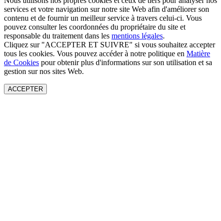
Nous utilisons nos propres cookies et ceux de tiers pour analyser nos
services et votre navigation sur notre site Web afin d'améliorer son
contenu et de fournir un meilleur service à travers celui-ci. Vous
pouvez consulter les coordonnées du propriétaire du site et
responsable du traitement dans les
mentions légales
.
Cliquez sur "ACCEPTER ET SUIVRE" si vous souhaitez accepter
tous les cookies. Vous pouvez accéder à notre politique en
Matière
de Cookies
pour obtenir plus d'informations sur son utilisation et sa
gestion sur nos sites Web.
ACCEPTER